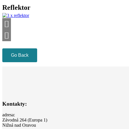
Reflektor
Go Back
Kontakty:
adresa:
Závodná 264 (Europa 1)
Nižná nad Oravou