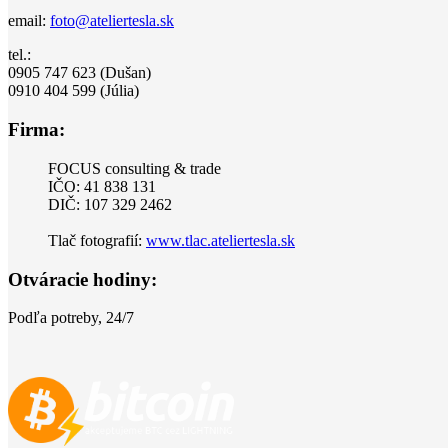
email:
foto@ateliertesla.sk
tel.:
0905 747 623 (Dušan)
0910 404 599 (Júlia)
Firma:
FOCUS consulting & trade
IČO: 41 838 131
DIČ: 107 329 2462
Tlač fotografií:
www.tlac.ateliertesla.sk
Otváracie hodiny:
Podľa potreby, 24/7